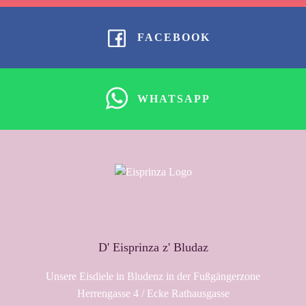
FACEBOOK
WHATSAPP
D' Eisprinza z' Bludaz
Unsere Eisdiele in Bludenz in der Fußgängerzone
Herrengasse 4 / Ecke Rathausgasse