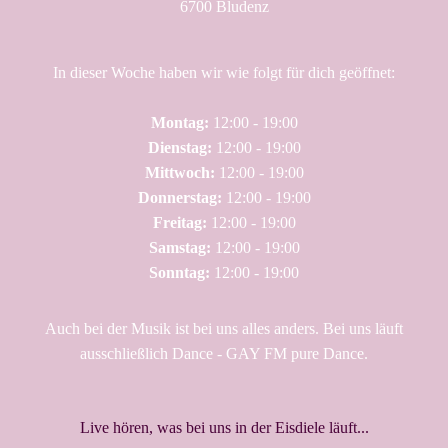
6700 Bludenz
In dieser Woche haben wir wie folgt für dich geöffnet:
Montag:
12:00 - 19:00
Dienstag:
12:00 - 19:00
Mittwoch:
12:00 - 19:00
Donnerstag:
12:00 - 19:00
Freitag:
12:00 - 19:00
Samstag:
12:00 - 19:00
Sonntag:
12:00 - 19:00
Auch bei der Musik ist bei uns alles anders. Bei uns läuft
ausschließlich Dance - GAY FM pure Dance.
Live hören, was bei uns in der Eisdiele läuft...